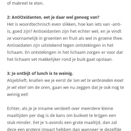
of makreel te eten.
2: AntiOxidanten, eet je daar wel genoeg van?
Het is woordtechnisch even slikken, hoe kan iets van -anti-
is, goed zijn? Antioxidanten zijn het echter wel, en je vindt
ze voornamelijk in groenten en fruit als wel in groene thee.
Antioxidaten zijn uitstekend tegen ontstekingen in het
lichaam. En ontstekingen in het lichaam zorgen er voor dat
het lichaam vet makkelijker rond je buik gaat opslaan.
3: Je ontbijt of lunch is te weinig.
Alsjeblieft, knallen we je eerst de ‘
om vet te verbranden moet
je vet eten
‘ om de oren, gaan we nu zeggen dat je ook nog te
weinig eet!
Echter, als je je inname verdeelt over meerdere kleine
maaltijden per dag is de kans om buikvet te krijgen een
stuk minder. Eet je ‘s-avonds een grote maaltijd, dan zal
deze een grotere impact hebben dan wanneer je dezelfde