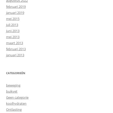
augustus 2022
februari 2019
januari 2019
mei 2015
juli 2013
juni 2013
mei 2013
maart 2013
februari 2013
januari 2013
CATEGORIEËN
beweging
buikvet
Geen categorie
koolhydraten
Ontlasting