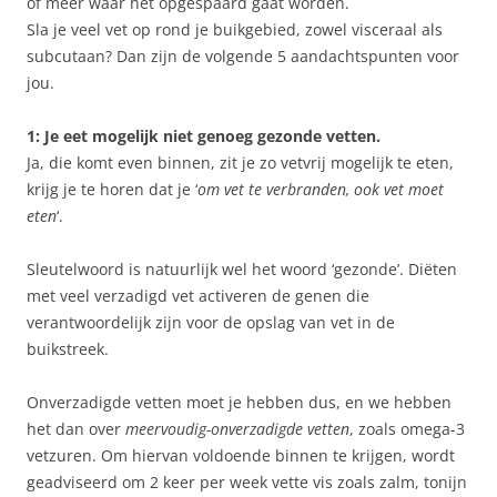
of meer waar het opgespaard gaat worden.
Sla je veel vet op rond je buikgebied, zowel visceraal als
subcutaan? Dan zijn de volgende 5 aandachtspunten voor
jou.
1: Je eet mogelijk niet genoeg gezonde vetten.
Ja, die komt even binnen, zit je zo vetvrij mogelijk te eten,
krijg je te horen dat je ‘
om vet te verbranden, ook vet moet
eten
‘.
Sleutelwoord is natuurlijk wel het woord ‘gezonde’. Diëten
met veel verzadigd vet activeren de genen die
verantwoordelijk zijn voor de opslag van vet in de
buikstreek.
Onverzadigde vetten moet je hebben dus, en we hebben
het dan over
meervoudig-onverzadigde vetten
, zoals omega-3
vetzuren. Om hiervan voldoende binnen te krijgen, wordt
geadviseerd om 2 keer per week vette vis zoals zalm, tonijn