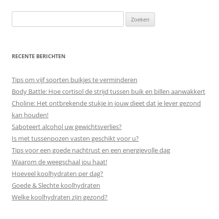
Zoeken
naar:
RECENTE BERICHTEN
Tips om vijf soorten buikjes te verminderen
Body Battle: Hoe cortisol de strijd tussen buik en billen aanwakkert
Choline: Het ontbrekende stukje in jouw dieet dat je lever gezond
kan houden!
Saboteert alcohol uw gewichtsverlies?
Is met tussenpozen vasten geschikt voor u?
Tips voor een goede nachtrust en een energievolle dag
Waarom de weegschaal jou haat!
Hoeveel koolhydraten per dag?
Goede & Slechte koolhydraten
Welke koolhydraten zijn gezond?