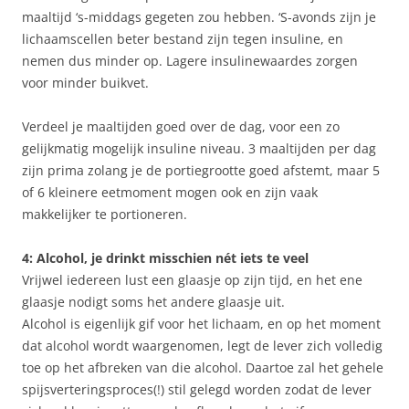
maaltijd ‘s-middags gegeten zou hebben. ‘S-avonds zijn je
lichaamscellen beter bestand zijn tegen insuline, en
nemen dus minder op. Lagere insulinewaardes zorgen
voor minder buikvet.
Verdeel je maaltijden goed over de dag, voor een zo
gelijkmatig mogelijk insuline niveau. 3 maaltijden per dag
zijn prima zolang je de portiegrootte goed afstemt, maar 5
of 6 kleinere eetmoment mogen ook en zijn vaak
makkelijker te portioneren.
4: Alcohol, je drinkt misschien nét iets te veel
Vrijwel iedereen lust een glaasje op zijn tijd, en het ene
glaasje nodigt soms het andere glaasje uit.
Alcohol is eigenlijk gif voor het lichaam, en op het moment
dat alcohol wordt waargenomen, legt de lever zich volledig
toe op het afbreken van die alcohol. Daartoe zal het gehele
spijsverteringsproces(!) stil gelegd worden zodat de lever