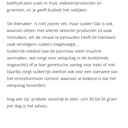
koolhydraten zoals in fruit, volkorenproducten en
groenten, en je geeft buikvet het nakijken.
‘De dikmaker’ is niet zozeer vet, maar suiker! Dat is ook
waarom diëten met allerlei ‘
vetarme
‘ producten zo vaak
mislukken; om de smaak te behouden heeft de fabrikant
vaak vervolgens suikers toegevoegd….
Suikerrijk voedsel laat de pancreas meer insuline
aanmaken, wat zorgt voor vetopslag in de buikstreek,
ongeacht(!) of je hier genetische aanleg voor hebt of niet.
Daarbij zorgt suikerrijk voedsel ook voor een toename van
het stresshormoon cortisol, waarvan al bekend is dat het
vetopslag bevordert.
Nog een tip: probeer vezelrijk te eten, zo’n 30 tot 50 gram
per dag is het advies.