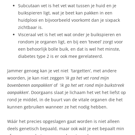
Subcutaan vet is het vet wat tussen je huid en je
buikspieren ligt, wat je beet kan pakken in een
huidplooi en bijvoorbeeld voorkomt dan je sixpack
zichtbaar is.
Visceraal vet is het vet wat onder je buikspieren en
rondom je organen ligt, en bij een ’teveel’ zorgt voor
een behoorlijk bolle buik, en dat is wel het minste,
diabetes type 2 is er ook mee gerelateerd.
Jammer genoeg kan je vet niet ’targetten’, met andere
woorden, je kan niet zeggen ‘
ik ga het vet rond mijn
bovenbenen aanpakken
‘ of ‘
ik ga het vet rond mijn buikstreek
aanpakken
‘. Doorgaans slaat je lichaam het vet het liefst op
rond je middel, in de buurt van de vitale organen die het
kunnen gebruiken wanneer ze het nodig hebben.
Wáár het precies opgeslagen gaat worden is niet alleen
deels genetisch bepaald, maar ook wát je eet bepaalt min