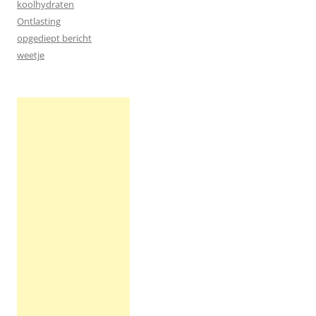
koolhydraten
Ontlasting
opgediept bericht
weetje