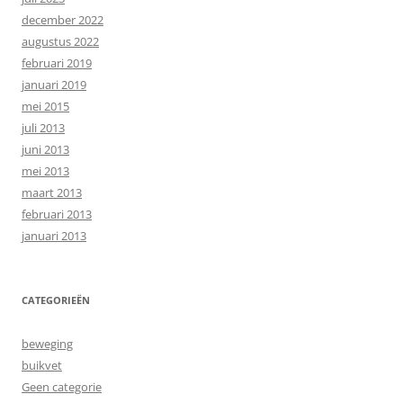
december 2022
augustus 2022
februari 2019
januari 2019
mei 2015
juli 2013
juni 2013
mei 2013
maart 2013
februari 2013
januari 2013
CATEGORIEËN
beweging
buikvet
Geen categorie