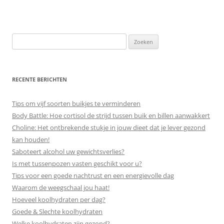
Zoeken
naar:
RECENTE BERICHTEN
Tips om vijf soorten buikjes te verminderen
Body Battle: Hoe cortisol de strijd tussen buik en billen aanwakkert
Choline: Het ontbrekende stukje in jouw dieet dat je lever gezond
kan houden!
Saboteert alcohol uw gewichtsverlies?
Is met tussenpozen vasten geschikt voor u?
Tips voor een goede nachtrust en een energievolle dag
Waarom de weegschaal jou haat!
Hoeveel koolhydraten per dag?
Goede & Slechte koolhydraten
Welke koolhydraten zijn gezond?