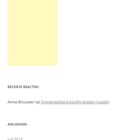
RECENTE REACTIES
Anne Brouwer
op
Onverteerbare koolhydraten (vezels)
ARCHIEVEN
juli 2023