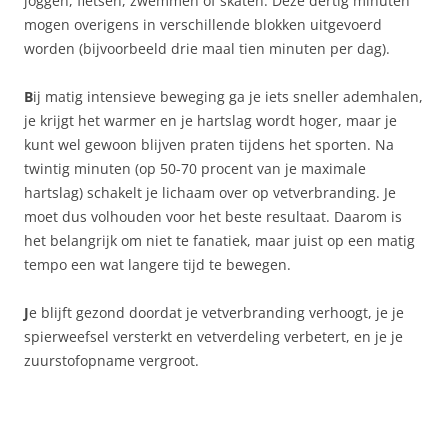
joggen, fietsen, zwemmen of skaten. Deze dertig minuten
mogen overigens in verschillende blokken uitgevoerd
worden (bijvoorbeeld drie maal tien minuten per dag).
B
ij matig intensieve beweging ga je iets sneller ademhalen,
je krijgt het warmer en je hartslag wordt hoger, maar je
kunt wel gewoon blijven praten tijdens het sporten. Na
twintig minuten (op 50-70 procent van je maximale
hartslag) schakelt je lichaam over op vetverbranding. Je
moet dus volhouden voor het beste resultaat. Daarom is
het belangrijk om niet te fanatiek, maar juist op een matig
tempo een wat langere tijd te bewegen.
J
e blijft gezond doordat je vetverbranding verhoogt, je je
spierweefsel versterkt en vetverdeling verbetert, en je je
zuurstofopname vergroot.