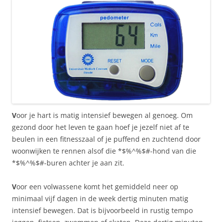
V
oor je hart is matig intensief bewegen al genoeg. Om
gezond door het leven te gaan hoef je jezelf niet af te
beulen in een fitnesszaal of je puffend en zuchtend door
woonwijken te rennen alsof die *$%^%$#-hond van die
*$%^%$#-buren achter je aan zit.
V
oor een volwassene komt het gemiddeld neer op
minimaal vijf dagen in de week dertig minuten matig
intensief bewegen. Dat is bijvoorbeeld in rustig tempo