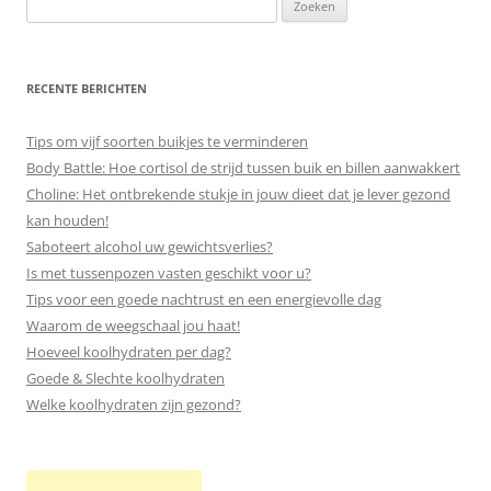
Zoeken
naar:
RECENTE BERICHTEN
Tips om vijf soorten buikjes te verminderen
Body Battle: Hoe cortisol de strijd tussen buik en billen aanwakkert
Choline: Het ontbrekende stukje in jouw dieet dat je lever gezond
kan houden!
Saboteert alcohol uw gewichtsverlies?
Is met tussenpozen vasten geschikt voor u?
Tips voor een goede nachtrust en een energievolle dag
Waarom de weegschaal jou haat!
Hoeveel koolhydraten per dag?
Goede & Slechte koolhydraten
Welke koolhydraten zijn gezond?