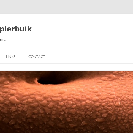
pierbuik
ten…
LINKS
CONTACT