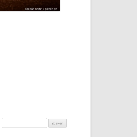
Zoeken
naar: