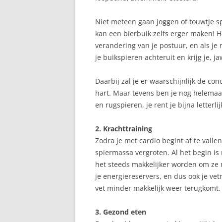
Niet meteen gaan joggen of touwtje sp
kan een bierbuik zelfs erger maken! 
verandering van je postuur, en als je
je buikspieren achteruit en krijg je, ja
Daarbij zal je er waarschijnlijk de co
hart. Maar tevens ben je nog helemaal
en rugspieren, je rent je bijna letterl
2. Krachttraining
Zodra je met cardio begint af te valle
spiermassa vergroten. Al het begin is 
het steeds makkelijker worden om ze n
je energiereservers, en dus ook je vet
vet minder makkelijk weer terugkomt.
3. Gezond eten