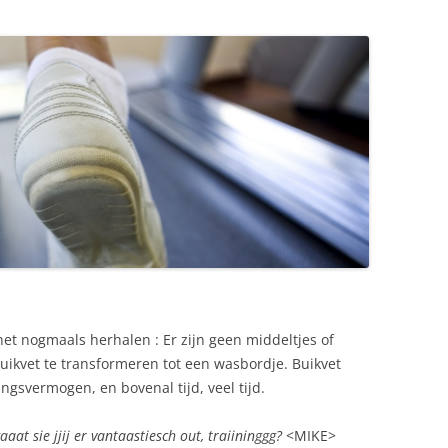
het nogmaals herhalen : Er zijn geen middeltjes of
kvet te transformeren tot een wasbordje. Buikvet
ngsvermogen, en bovenal tijd, veel tijd.
aaat sie jjij er vantaastiesch out, traiininggg?
<MIKE>