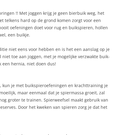
ringen !! Met joggen krijg je geen bierbuik weg, het
Het telkens hard op de grond komen zorgt voor een
 nooit oefeningen doet voor rug en buikspieren, hollen
wel, een buikje.
nditie niet eens voor hebben en is het een aanslag op je
 niet toe aan joggen, met je mogelijke verzwakte buik-
ijk een hernia, niet doen dus!
n, kun je met buikspieroefeningen en krachttraining je
moeilijk, maar eenmaal dat je spiermassa groeit, zal
og groter te trainen. Spierweefsel maakt gebruik van
reserves. Door het kweken van spieren zorg je dat het